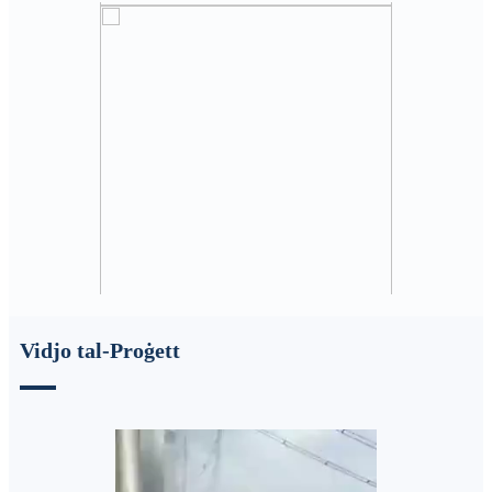
Vidjo tal-Proġett