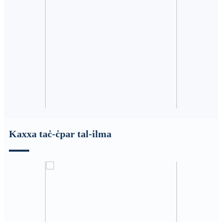
Kaxxa taċ-ċpar tal-ilma